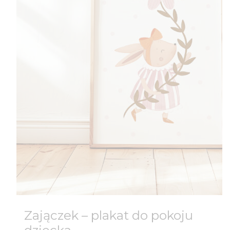
Zajączek – plakat do pokoju