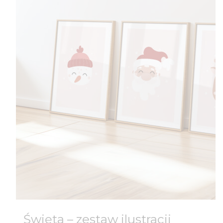
Święta – zestaw ilustracji