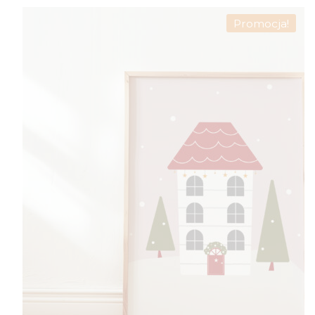
Promocja!