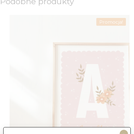
Podobne produkty
Promocja!