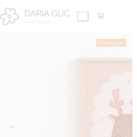
Promocja!