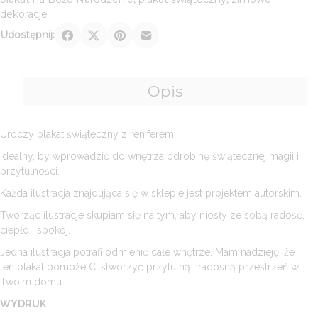
dekoracje
Udostępnij:
Opis
Uroczy plakat świąteczny z reniferem.
Idealny, by wprowadzić do wnętrza odrobinę świątecznej magii i
przytulności.
Każda ilustracja znajdująca się w sklepie jest projektem autorskim.
Tworząc ilustracje skupiam się na tym, aby niosły ze sobą radość,
ciepło i spokój.
Jedna ilustracja potrafi odmienić całe wnętrze. Mam nadzieję, że
ten plakat pomoże Ci stworzyć przytulną i radosną przestrzeń w
Twoim domu.
WYDRUK
: