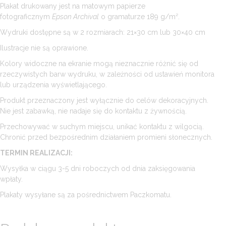
Plakat drukowany jest na matowym papierze
fotograficznym
Epson Archival
o gramaturze 189 g/m².
Wydruki dostępne są w 2 rozmiarach: 21×30 cm lub 30×40 cm
Ilustracje nie są oprawione.
Kolory widoczne na ekranie mogą nieznacznie różnić się od
rzeczywistych barw wydruku, w zależności od ustawień monitora
lub urządzenia wyświetlającego.
Produkt przeznaczony jest wyłącznie do celów dekoracyjnych.
Nie jest zabawką, nie nadaje się do kontaktu z żywnością.
Przechowywać w suchym miejscu, unikać kontaktu z wilgocią.
Chronić przed bezpośrednim działaniem promieni słonecznych.
TERMIN REALIZACJI:
Wysyłka w ciągu 3-5 dni roboczych od dnia zaksięgowania
wpłaty.
Plakaty wysyłane są za pośrednictwem Paczkomatu.