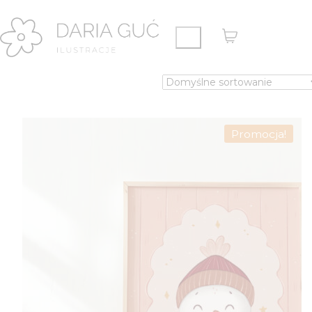
Promocja!