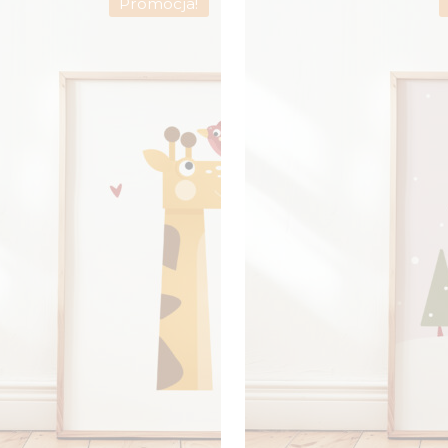
Promocja!