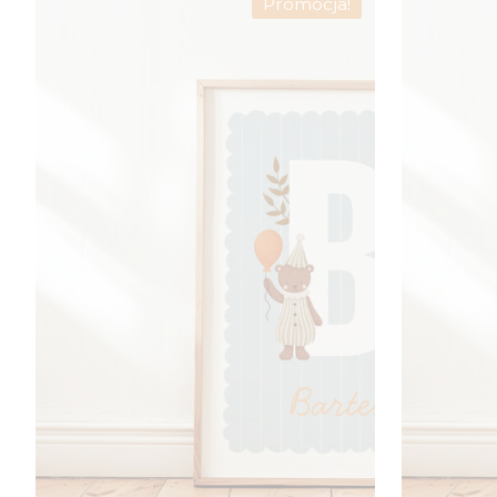
Promocja!