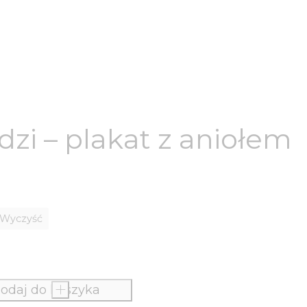
dzi – plakat z aniołem
Wyczyść
odaj do koszyka
+