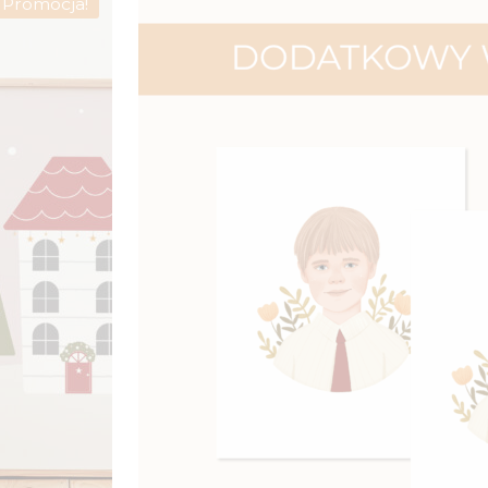
Promocja!