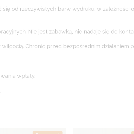
ć się od rzeczywistych barw wydruku, w zależności 
acyjnych. Nie jest zabawką, nie nadaje się do konta
wilgocią. Chronić przed bezpośrednim działaniem p
owania wpłaty.
.