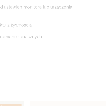
od ustawień monitora lub urządzenia
ktu z żywnością.
romieni słonecznych.