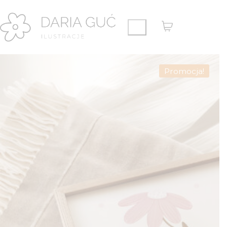
Promocja!