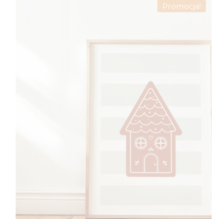
Promocja!