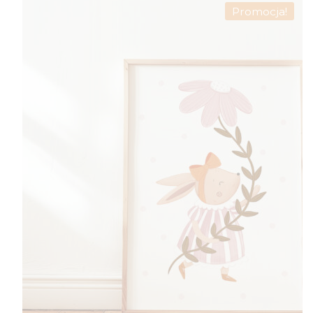
49,00 zł
Promocja!