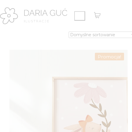
Promocja!