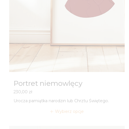
Portret niemowlęcy
230,00
zł
Urocza pamiątka narodzin lub Chrztu Świętego.
Wybierz opcje