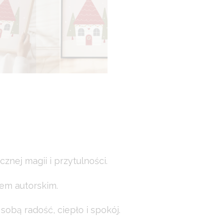
nej magii i przytulności.
tem autorskim.
sobą radość, ciepło i spokój.