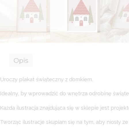
Opis
Uroczy plakat świąteczny z domkiem.
Idealny, by wprowadzić do wnętrza odrobinę świątecz
Każda ilustracja znajdująca się w sklepie jest projek
Tworząc ilustracje skupiam się na tym, aby niosły ze 