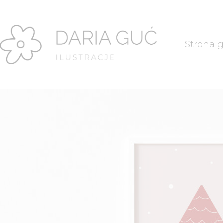
Strona 