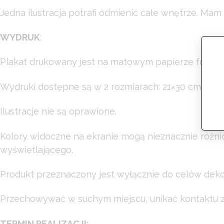
Jedna ilustracja potrafi odmienić całe wnętrze. Ma
WYDRUK
:
Plakat drukowany jest na matowym papierze fotog
Wydruki dostępne są w 2 rozmiarach: 21×30 cm lub 
Ilustracje nie są oprawione.
Kolory widoczne na ekranie mogą nieznacznie różni
wyświetlającego.
Produkt przeznaczony jest wyłącznie do celów dekor
Przechowywać w suchym miejscu, unikać kontaktu z 
TERMIN REALIZACJI: