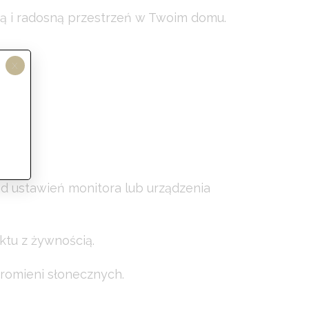
lną i radosną przestrzeń w Twoim domu.
X
od ustawień monitora lub urządzenia
ktu z żywnością.
romieni słonecznych.