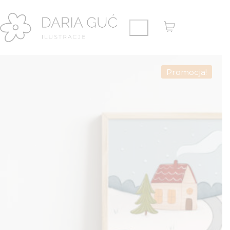
Promocja!