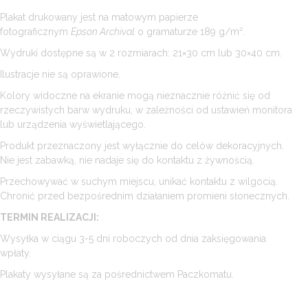
Plakat drukowany jest na matowym papierze
fotograficznym
Epson Archival
o gramaturze 189 g/m².
Wydruki dostępne są w 2 rozmiarach: 21×30 cm lub 30×40 cm.
Ilustracje nie są oprawione.
Kolory widoczne na ekranie mogą nieznacznie różnić się od
rzeczywistych barw wydruku, w zależności od ustawień monitora
lub urządzenia wyświetlającego.
Produkt przeznaczony jest wyłącznie do celów dekoracyjnych.
Nie jest zabawką, nie nadaje się do kontaktu z żywnością.
Przechowywać w suchym miejscu, unikać kontaktu z wilgocią.
Chronić przed bezpośrednim działaniem promieni słonecznych.
TERMIN REALIZACJI:
Wysyłka w ciągu 3-5 dni roboczych od dnia zaksięgowania
wpłaty.
Plakaty wysyłane są za pośrednictwem Paczkomatu.