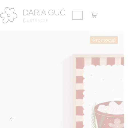
Promocja!