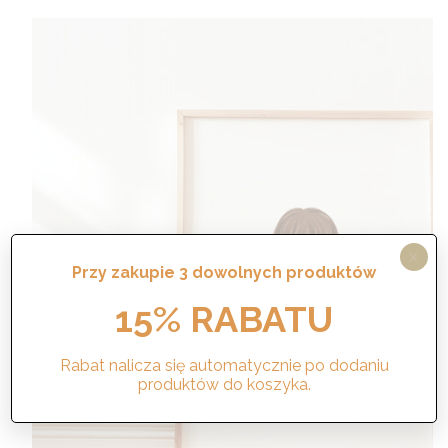
do
570,00 zł
X
Przy zakupie 3 dowolnych produktów
15% RABATU
Rabat nalicza się automatycznie po dodaniu
produktów do koszyka.