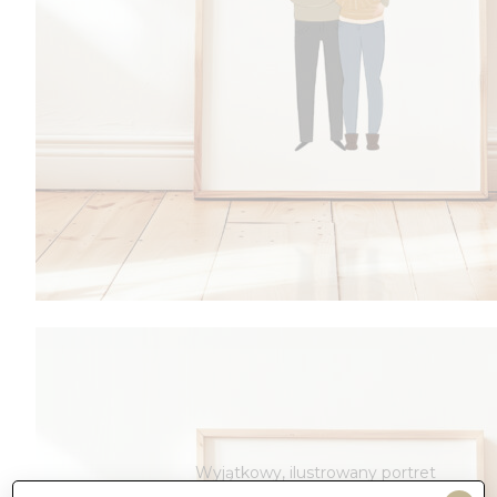
Portret pojedynczy
Portrety
Wyjątkowy, ilustrowany portret
wykonany na podstawie zdjęcia.