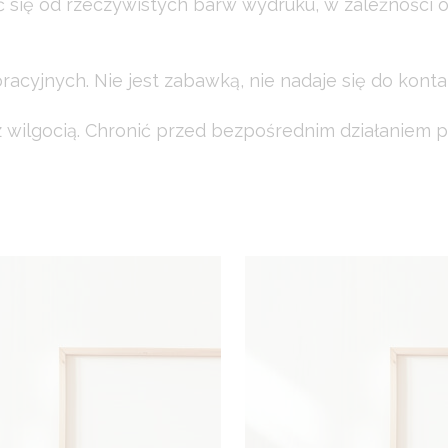
ć się od rzeczywistych barw wydruku, w zależności 
acyjnych. Nie jest zabawką, nie nadaje się do konta
wilgocią. Chronić przed bezpośrednim działaniem p