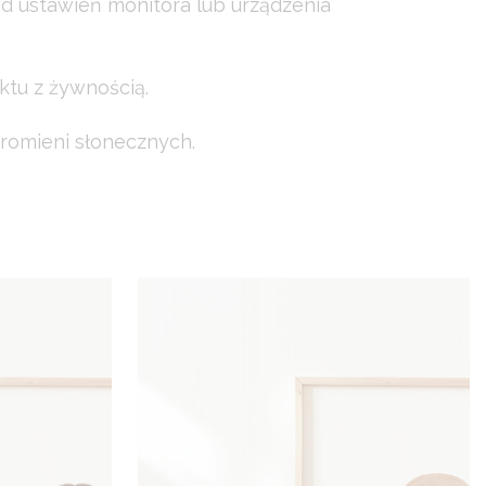
od ustawień monitora lub urządzenia
ktu z żywnością.
romieni słonecznych.