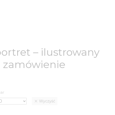
ortret – ilustrowany
a zamówienie
ar
Wyczyść