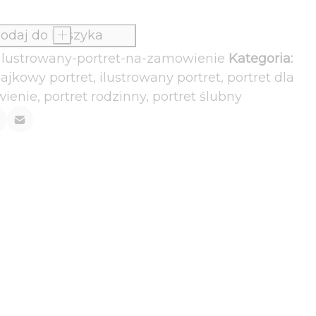
odaj do koszyka
+
ilustrowany-portret-na-zamowienie
Kategoria:
ajkowy portret
,
ilustrowany portret
,
portret dla
wienie
,
portret rodzinny
,
portret ślubny