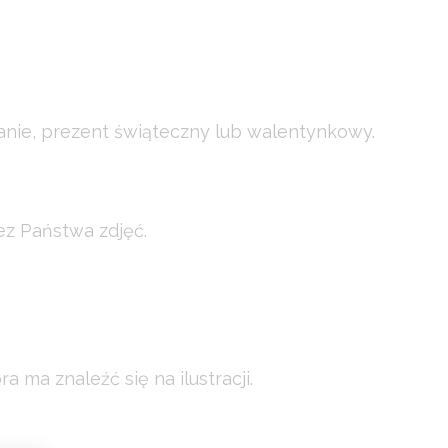
wanie, prezent świąteczny lub walentynkowy.
ez Państwa zdjęć.
 ma znaleźć się na ilustracji.