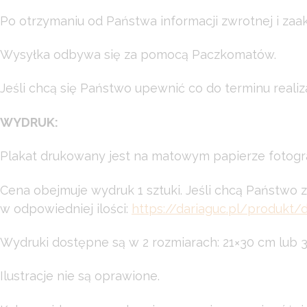
Po otrzymaniu od Państwa informacji zwrotnej i zaak
Wysyłka odbywa się za pomocą Paczkomatów.
Jeśli chcą się Państwo upewnić co do terminu reali
WYDRUK:
Plakat drukowany jest na matowym papierze fotog
Cena obejmuje wydruk 1 sztuki. Jeśli chcą Państwo 
w odpowiedniej ilości:
https://dariaguc.pl/produkt
Wydruki dostępne są w 2 rozmiarach: 21×30 cm lub 
Ilustracje nie są oprawione.