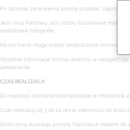
Po złożeniu zamówienia proszę przesłać zdjęcia na 
Jeśli chcą Państwo, aby osoby ilustrowane miały na 
dodatkowe fotografie.
Na portrecie mogą zostać umieszczone imiona, data 
Wszelkie informacje można umieścić w uwagach do z
zamówienia.
CZAS REALIZACJI:
Do realizacji zamówienia przystepuję w momencie z
Czas realizacji od 3 do 14 dni w zależności od ilości
Skończoną ilustrację prześlę Państwu e-mailem do 