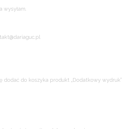
wa wysyłam.
takt@dariaguc.pl
oszę dodać do koszyka produkt „Dodatkowy wydruk”