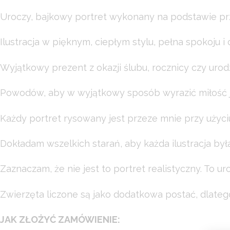
Uroczy, bajkowy portret wykonany na podstawie prz
Ilustracja w pięknym, ciepłym stylu, pełna spokoju i c
Wyjątkowy prezent z okazji ślubu, rocznicy czy uro
Powodów, aby w wyjątkowy sposób wyrazić miłość 
Każdy portret rysowany jest przeze mnie przy użyci
Dokładam wszelkich starań, aby każda ilustracja był
Zaznaczam, że nie jest to portret realistyczny. To u
Zwierzęta liczone są jako dodatkowa postać, dlatego 
JAK ZŁOŻYĆ ZAMÓWIENIE: