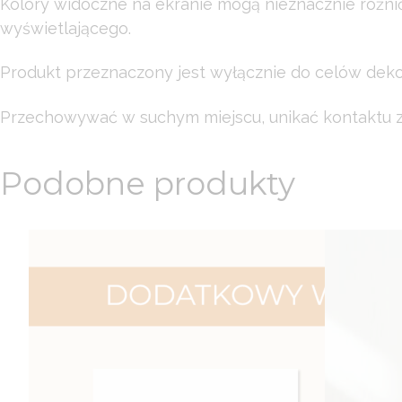
Kolory widoczne na ekranie mogą nieznacznie różni
wyświetlającego.
Produkt przeznaczony jest wyłącznie do celów dekor
Przechowywać w suchym miejscu, unikać kontaktu z 
Podobne produkty