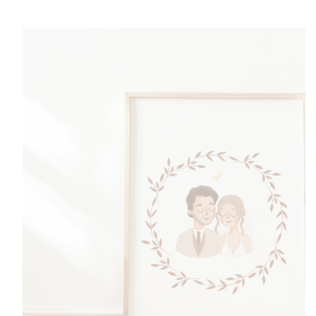
do
510,00 zł