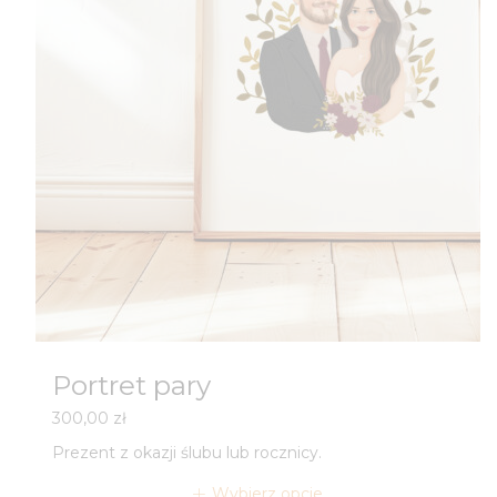
Portret pary
300,00
zł
Prezent z okazji ślubu lub rocznicy.
Wybierz opcje