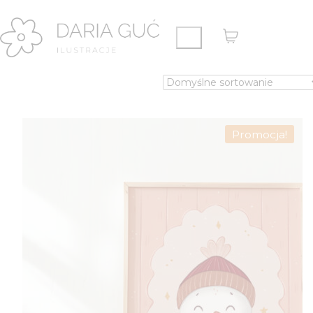
Promocja!