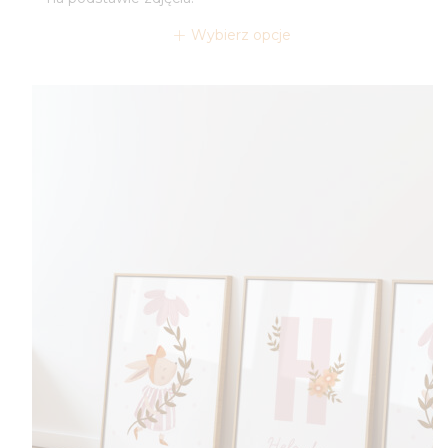
Wybierz opcje