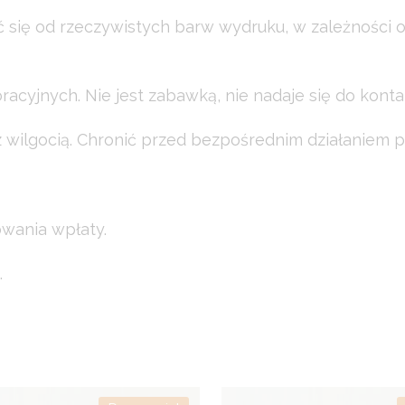
ć się od rzeczywistych barw wydruku, w zależności 
acyjnych. Nie jest zabawką, nie nadaje się do konta
wilgocią. Chronić przed bezpośrednim działaniem p
owania wpłaty.
.