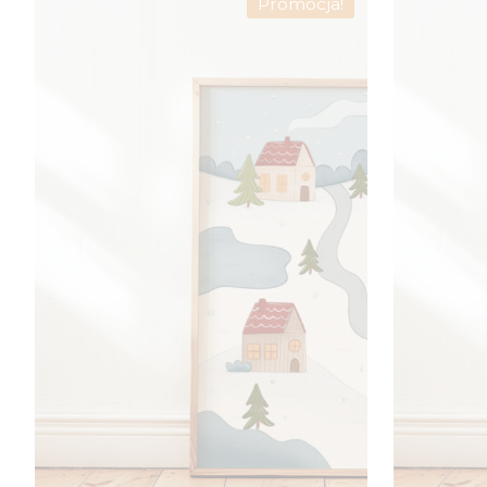
Promocja!