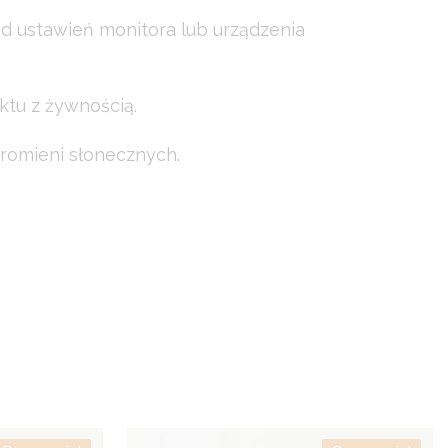
od ustawień monitora lub urządzenia
ktu z żywnością.
romieni słonecznych.