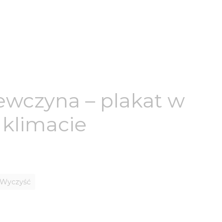
ewczyna – plakat w
klimacie
Wyczyść