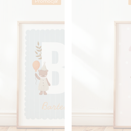
Promocja!