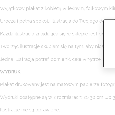
Wyjątkowy plakat z kobietą w leśnym, folkowym kli
Urocza i pełna spokoju ilustracja do Twojego domu. 
Każda ilustracja znajdująca się w sklepie jest projek
Tworząc ilustracje skupiam się na tym, aby niosły ze 
Jedna ilustracja potrafi odmienić całe wnętrze. Ma
WYDRUK
:
Plakat drukowany jest na matowym papierze fotog
Wydruki dostępne są w 2 rozmiarach: 21×30 cm lub 
Ilustracje nie są oprawione.