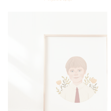
10,00 zł
do
15,00 zł