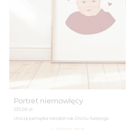
Portret niemowlęcy
230,00
zł
Urocza pamiątka narodzin lub Chrztu Świętego.
Wybierz opcje