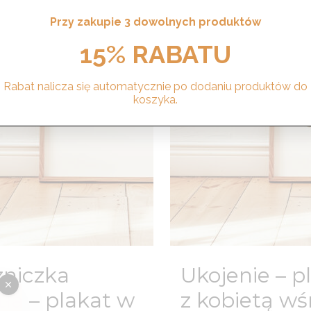
Przy zakupie 3 dowolnych produktów
15% RABATU
Rabat nalicza się automatycznie po dodaniu produktów do
koszyka.
żniczka
Ukojenie – p
tła – plakat w
z kobietą wś