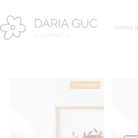
Strona 
Promocja!