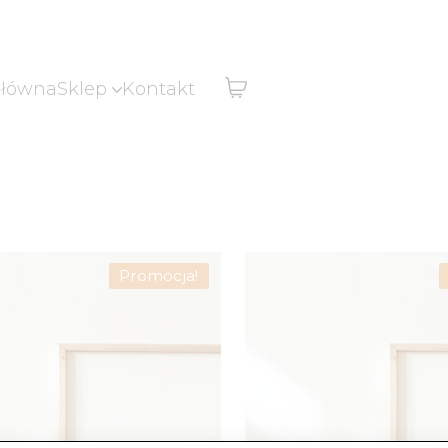
główna
Sklep
Kontakt
Promocja!