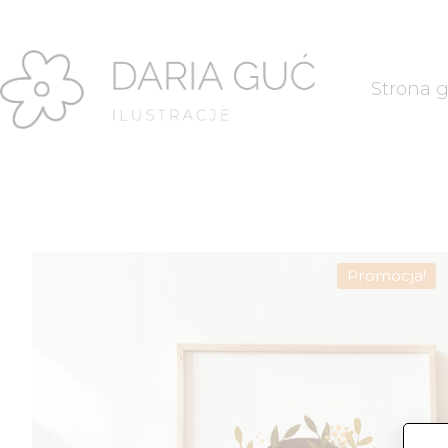
Strona 
Promocja!