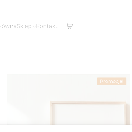
główna
Sklep
Kontakt
Promocja!