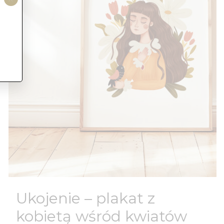
Ukojenie – plakat z
kobietą wśród kwiatów